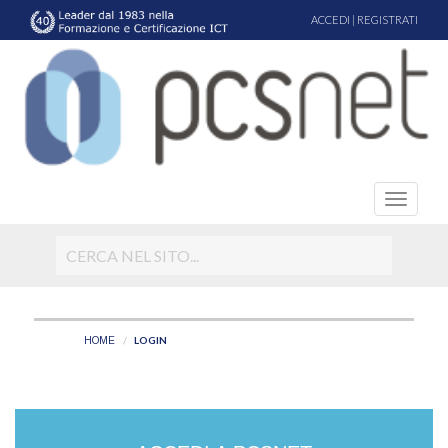
ACCEDI
|
REGISTRATI
LOGIN
HOME