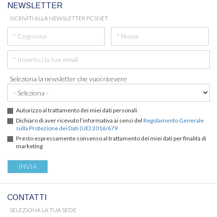
NEWSLETTER
ISCRIVITI ALLA NEWSLETTER PCSNET
Seleziona la newsletter che vuoi ricevere
Autorizzo al trattamento dei miei dati personali
Dichiaro di aver ricevuto l’informativa ai sensi del
Regolamento Generale
sulla Protezione dei Dati (UE) 2016/679
Presto espressamente consenso al trattamento dei miei dati per finalità di
marketing
CONTATTI
SELEZIONA LA TUA SEDE