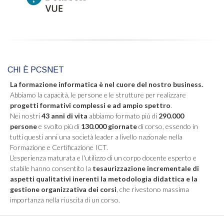
CHI È PCSNET
La formazione informatica è nel cuore del nostro business.
Abbiamo la capacità, le persone e le strutture per realizzare
progetti formativi complessi e ad ampio spettro
.
Nei nostri
43 anni di vita
abbiamo formato più di
290.000
persone
e svolto più di
130.000 giornate
di corso, essendo in
tutti questi anni una società leader a livello nazionale nella
Formazione e Certificazione ICT.
L'esperienza maturata e l'utilizzo di un corpo docente esperto e
stabile hanno consentito la
tesaurizzazione incrementale di
aspetti qualitativi inerenti la metodologia didattica e la
gestione organizzativa dei corsi
, che rivestono massima
importanza nella riuscita di un corso.