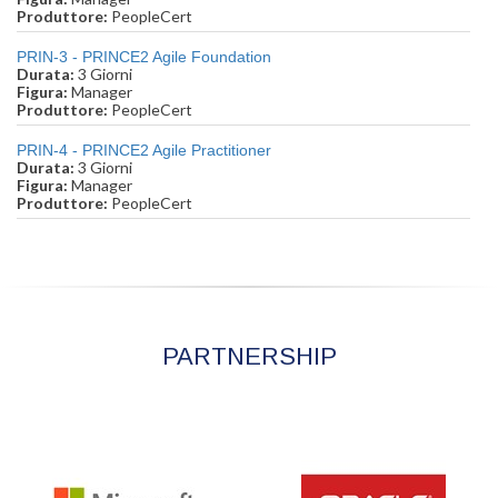
Produttore:
PeopleCert
PRIN-3 - PRINCE2 Agile Foundation
Durata:
3 Giorni
Figura:
Manager
Produttore:
PeopleCert
PRIN-4 - PRINCE2 Agile Practitioner
Durata:
3 Giorni
Figura:
Manager
Produttore:
PeopleCert
PARTNERSHIP