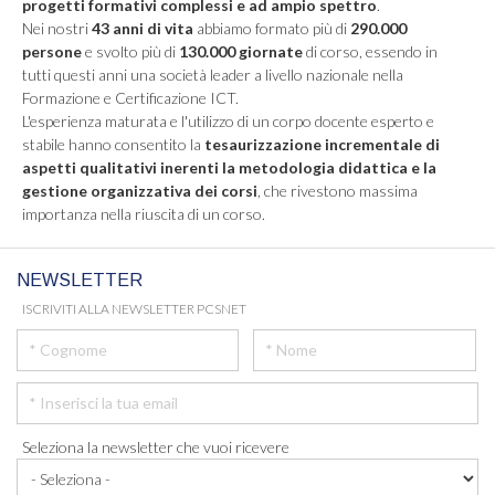
progetti formativi complessi e ad ampio spettro
.
Nei nostri
43 anni di vita
abbiamo formato più di
290.000
persone
e svolto più di
130.000 giornate
di corso, essendo in
tutti questi anni una società leader a livello nazionale nella
Formazione e Certificazione ICT.
L'esperienza maturata e l'utilizzo di un corpo docente esperto e
stabile hanno consentito la
tesaurizzazione incrementale di
aspetti qualitativi inerenti la metodologia didattica e la
gestione organizzativa dei corsi
, che rivestono massima
importanza nella riuscita di un corso.
NEWSLETTER
ISCRIVITI ALLA NEWSLETTER PCSNET
Seleziona la newsletter che vuoi ricevere