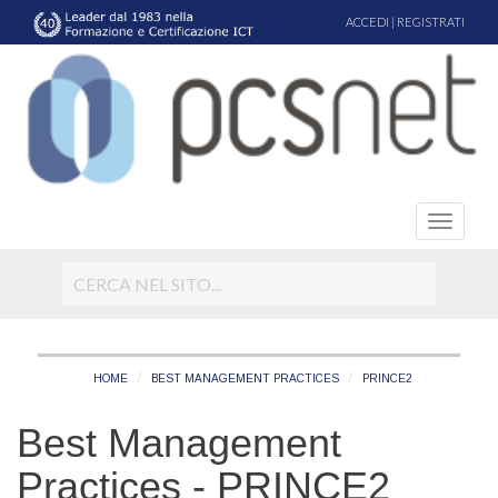
ACCEDI
|
REGISTRATI
HOME
BEST MANAGEMENT PRACTICES
PRINCE2
Best Management
Practices - PRINCE2