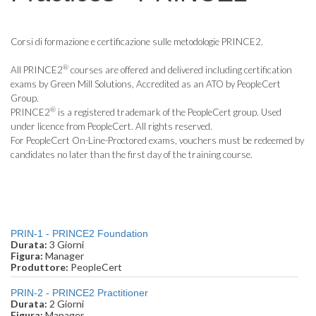
Corsi di formazione e certificazione sulle metodologie PRINCE2.
®
All PRINCE2
courses are offered and delivered including certification
exams by Green Mill Solutions, Accredited as an ATO by PeopleCert
Group.
®
PRINCE2
is a registered trademark of the PeopleCert group. Used
under licence from PeopleCert. All rights reserved.
For PeopleCert On-Line-Proctored exams, vouchers must be redeemed by
candidates no later than the first day of the training course.
PRIN-1 - PRINCE2 Foundation
Durata:
3 Giorni
Figura:
Manager
Produttore:
PeopleCert
PRIN-2 - PRINCE2 Practitioner
Durata:
2 Giorni
Figura:
Manager