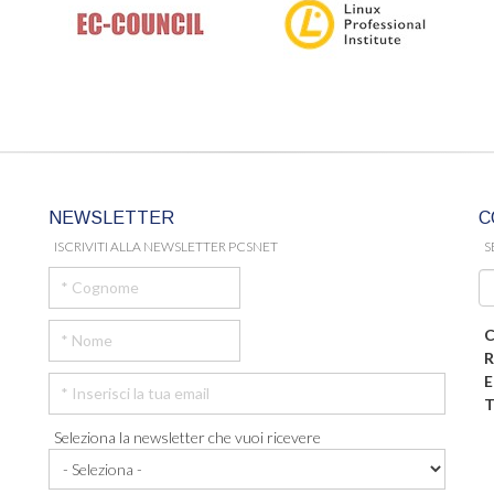
NEWSLETTER
C
ISCRIVITI ALLA NEWSLETTER PCSNET
S
C
R
E
T
Seleziona la newsletter che vuoi ricevere