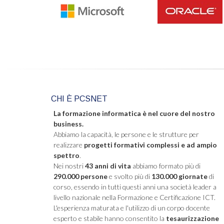
CHI È PCSNET
La formazione informatica è nel cuore del nostro
business.
Abbiamo la capacità, le persone e le strutture per
realizzare
progetti formativi complessi e ad ampio
spettro
.
Nei nostri
43 anni di vita
abbiamo formato più di
290.000 persone
e svolto più di
130.000 giornate
di
corso, essendo in tutti questi anni una società leader a
livello nazionale nella Formazione e Certificazione ICT.
L'esperienza maturata e l'utilizzo di un corpo docente
esperto e stabile hanno consentito la
tesaurizzazione