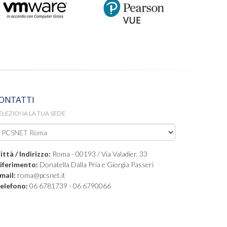
ONTATTI
ELEZIONA LA TUA SEDE
ittà / Indirizzo:
Roma - 00193 / Via Valadier, 33
iferimento:
Donatella Dalla Pria e Giorgia Passeri
mail:
roma@pcsnet.it
elefono:
06 6781739 - 06 6790066