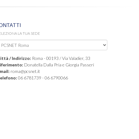
ONTATTI
ELEZIONA LA TUA SEDE
ittà / Indirizzo:
Roma - 00193 / Via Valadier, 33
iferimento:
Donatella Dalla Pria e Giorgia Passeri
mail:
roma@pcsnet.it
elefono:
06 6781739 - 06 6790066