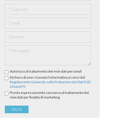
Autorizzo al trattamento dei miei dati personali
Dichiaro di aver ricevuto l’informativa ai sensi del
Regolamento Generale sulla Protezione dei Dati (UE)
2016/679
Presto espressamente consenso al trattamento dei
miei dati per finalità di marketing