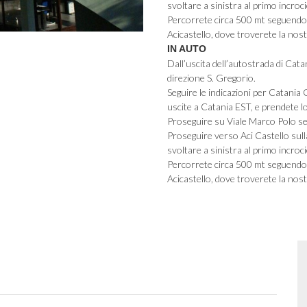
svoltare a sinistra al primo incroci
Percorrete circa 500 mt seguendo i
Acicastello, dove troverete la nos
IN AUTO
Dall’uscita dell’autostrada di Cata
direzione S. Gregorio.
Seguire le indicazioni per Catania 
uscite a Catania EST, e prendete l
Proseguire su Viale Marco Polo se
Proseguire verso Aci Castello sulla
svoltare a sinistra al primo incroci
Percorrete circa 500 mt seguendo i 
Acicastello, dove troverete la nos