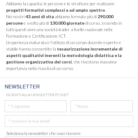
Abbiamo la capacità, le persone e le strutture per realizzare
progetti formativi complessi e ad ampio spettro
.
Nei nostri
43 anni di vita
abbiamo formato più di
290.000
persone
e svolto più di
130.000 giornate
di corso, essendo in
tutti questi anni una società leader a livello nazionale nella
Formazione e Certificazione ICT.
L'esperienza maturata e l'utilizzo di un corpo docente esperto e
stabile hanno consentito la
tesaurizzazione incrementale di
aspetti qualitativi inerenti la metodologia didattica e la
gestione organizzativa dei corsi
, che rivestono massima
importanza nella riuscita di un corso.
NEWSLETTER
ISCRIVITI ALLA NEWSLETTER PCSNET
Seleziona la newsletter che vuoi ricevere