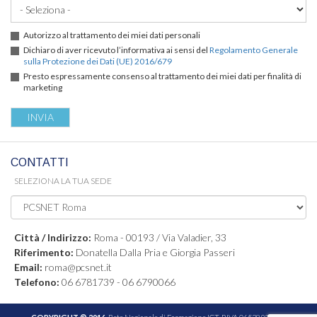
Autorizzo al trattamento dei miei dati personali
Dichiaro di aver ricevuto l’informativa ai sensi del
Regolamento Generale
sulla Protezione dei Dati (UE) 2016/679
Presto espressamente consenso al trattamento dei miei dati per finalità di
marketing
CONTATTI
SELEZIONA LA TUA SEDE
Città / Indirizzo:
Roma - 00193 / Via Valadier, 33
Riferimento:
Donatella Dalla Pria e Giorgia Passeri
Email:
roma@pcsnet.it
Telefono:
06 6781739 - 06 6790066