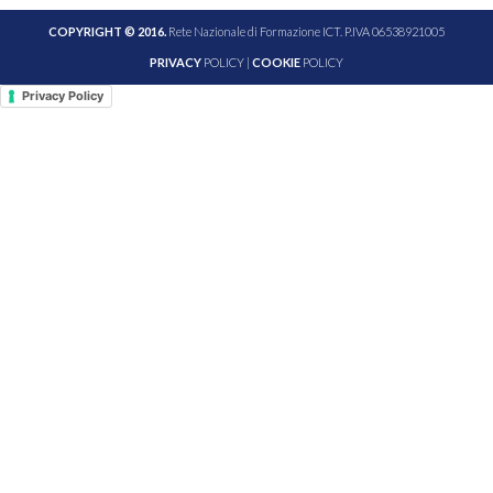
COPYRIGHT © 2016.
Rete Nazionale di Formazione ICT. P.IVA 06538921005
PRIVACY
POLICY |
COOKIE
POLICY
Privacy Policy