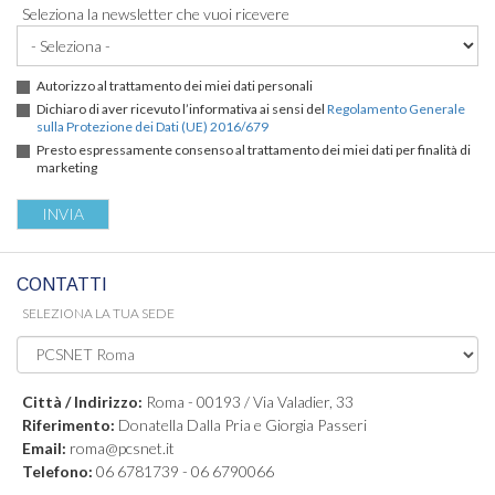
Seleziona la newsletter che vuoi ricevere
Autorizzo al trattamento dei miei dati personali
Dichiaro di aver ricevuto l’informativa ai sensi del
Regolamento Generale
sulla Protezione dei Dati (UE) 2016/679
Presto espressamente consenso al trattamento dei miei dati per finalità di
marketing
CONTATTI
SELEZIONA LA TUA SEDE
Città / Indirizzo:
Roma - 00193 / Via Valadier, 33
Riferimento:
Donatella Dalla Pria e Giorgia Passeri
Email:
roma@pcsnet.it
Telefono:
06 6781739 - 06 6790066