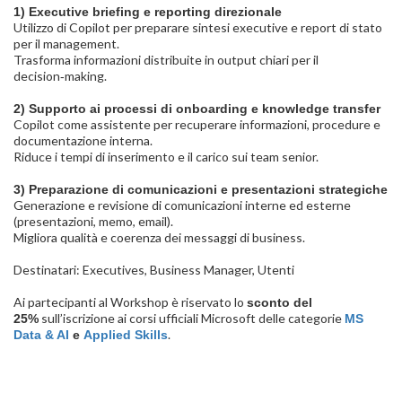
1) Executive briefing e reporting direzionale
Utilizzo di Copilot per preparare sintesi executive e report di stato
per il management.
Trasforma informazioni distribuite in output chiari per il
decision‑making.
2) Supporto ai processi di onboarding e knowledge transfer
Copilot come assistente per recuperare informazioni, procedure e
documentazione interna.
Riduce i tempi di inserimento e il carico sui team senior.
3) Preparazione di comunicazioni e presentazioni strategiche
Generazione e revisione di comunicazioni interne ed esterne
(presentazioni, memo, email).
Migliora qualità e coerenza dei messaggi di business.
Destinatari: Executives, Business Manager, Utenti
Ai partecipanti al Workshop è riservato lo
sconto del
sull’iscrizione ai corsi ufficiali Microsoft delle categorie
25%
MS
.
Data & AI
e
Applied Skills