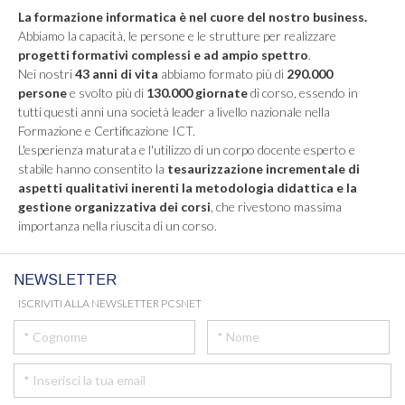
La formazione informatica è nel cuore del nostro business.
Abbiamo la capacità, le persone e le strutture per realizzare
progetti formativi complessi e ad ampio spettro
.
Nei nostri
43 anni di vita
abbiamo formato più di
290.000
persone
e svolto più di
130.000 giornate
di corso, essendo in
tutti questi anni una società leader a livello nazionale nella
Formazione e Certificazione ICT.
L'esperienza maturata e l'utilizzo di un corpo docente esperto e
stabile hanno consentito la
tesaurizzazione incrementale di
aspetti qualitativi inerenti la metodologia didattica e la
gestione organizzativa dei corsi
, che rivestono massima
importanza nella riuscita di un corso.
NEWSLETTER
ISCRIVITI ALLA NEWSLETTER PCSNET