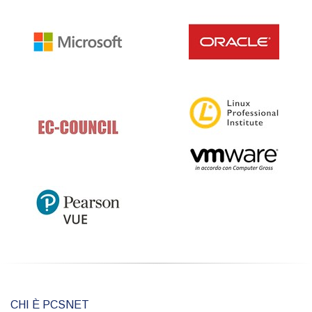
CHI È PCSNET