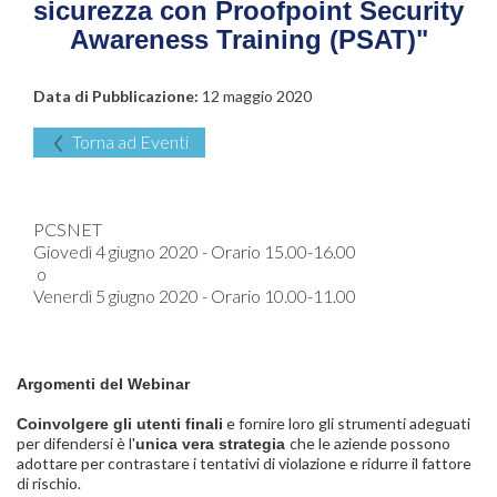
sicurezza con Proofpoint Security
Awareness Training (PSAT)"
Data di Pubblicazione:
12 maggio 2020
Torna ad Eventi
PCSNET
Giovedì 4 giugno 2020 - Orario 15.00-16.00
o
Venerdì 5 giugno 2020 - Orario 10.00-11.00
Argomenti del Webinar
e fornire loro gli strumenti adeguati
Coinvolgere gli utenti finali
per difendersi è l'
che le aziende possono
unica vera strategia
adottare per contrastare i tentativi di violazione e ridurre il fattore
di rischio.