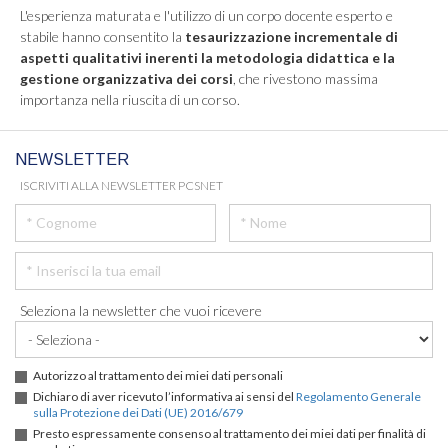
L'esperienza maturata e l'utilizzo di un corpo docente esperto e
stabile hanno consentito la
tesaurizzazione incrementale di
aspetti qualitativi inerenti la metodologia didattica e la
gestione organizzativa dei corsi
, che rivestono massima
importanza nella riuscita di un corso.
NEWSLETTER
ISCRIVITI ALLA NEWSLETTER PCSNET
Seleziona la newsletter che vuoi ricevere
Autorizzo al trattamento dei miei dati personali
Dichiaro di aver ricevuto l’informativa ai sensi del
Regolamento Generale
sulla Protezione dei Dati (UE) 2016/679
Presto espressamente consenso al trattamento dei miei dati per finalità di