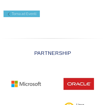
Torna ad Eventi
PARTNERSHIP