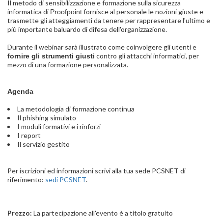
Il metodo di sensibilizzazione e formazione sulla sicurezza
informatica di
fornisce al personale le nozioni giuste e
Proofpoint
trasmette gli atteggiamenti da tenere per rappresentare l'ultimo e
più importante baluardo di difesa dell'organizzazione.
Durante il webinar sarà illustrato come coinvolgere gli utenti e
contro gli attacchi informatici, per
fornire gli strumenti giusti
mezzo di una formazione personalizzata.
Agenda
La metodologia di formazione continua
Il phishing simulato
I moduli formativi e i rinforzi
I report
Il servizio gestito
Per iscrizioni ed informazioni scrivi alla tua sede PCSNET di
riferimento:
sedi PCSNET
.
Prezzo:
La partecipazione all'evento è a titolo gratuito