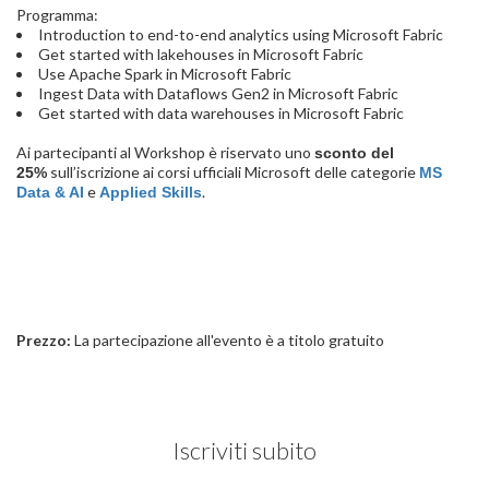
Programma:
Introduction to end-to-end analytics using Microsoft Fabric
Get started with lakehouses in Microsoft Fabric
Use Apache Spark in Microsoft Fabric
Ingest Data with Dataflows Gen2 in Microsoft Fabric
Get started with data warehouses in Microsoft Fabric
Ai partecipanti al Workshop è riservato uno
sconto del
sull’iscrizione ai corsi ufficiali Microsoft delle categorie
25%
MS
e
.
Data & AI
Applied Skills
Prezzo:
La partecipazione all'evento è a titolo gratuito
Iscriviti subito