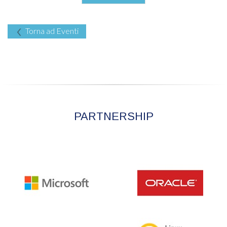
Torna ad Eventi
PARTNERSHIP