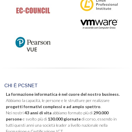
CHI È PCSNET
La formazione informatica è nel cuore del nostro business.
Abbiamo la capacità, le persone e le strutture per realizzare
progetti formativi complessi e ad ampio spettro
.
Nei nostri
43 anni di vita
abbiamo formato più di
290.000
persone
e svolto più di
130.000 giornate
di corso, essendo in
tutti questi anni una società leader a livello nazionale nella
Formazione e Certificazione ICT.