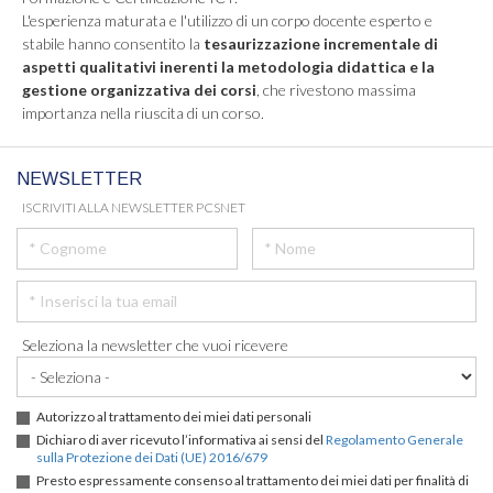
L'esperienza maturata e l'utilizzo di un corpo docente esperto e
stabile hanno consentito la
tesaurizzazione incrementale di
aspetti qualitativi inerenti la metodologia didattica e la
gestione organizzativa dei corsi
, che rivestono massima
importanza nella riuscita di un corso.
NEWSLETTER
ISCRIVITI ALLA NEWSLETTER PCSNET
Seleziona la newsletter che vuoi ricevere
Autorizzo al trattamento dei miei dati personali
Dichiaro di aver ricevuto l’informativa ai sensi del
Regolamento Generale
sulla Protezione dei Dati (UE) 2016/679
Presto espressamente consenso al trattamento dei miei dati per finalità di