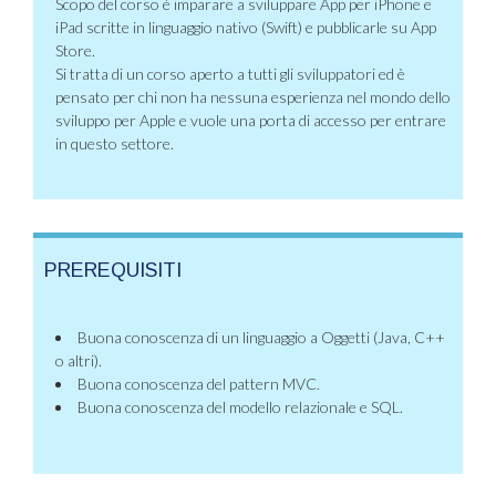
Scopo del corso è imparare a sviluppare App per iPhone e
iPad scritte in linguaggio nativo (Swift) e pubblicarle su App
Store.
Si tratta di un corso aperto a tutti gli sviluppatori ed è
pensato per chi non ha nessuna esperienza nel mondo dello
sviluppo per Apple e vuole una porta di accesso per entrare
in questo settore.
PREREQUISITI
Buona conoscenza di un linguaggio a Oggetti (Java, C++
o altri).
Buona conoscenza del pattern MVC.
Buona conoscenza del modello relazionale e SQL.