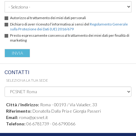
Autorizzo al trattamento dei miei dati personali
Dichiaro di aver ricevuto l’informativa ai sensi del
Regolamento Generale
sulla Protezione dei Dati (UE) 2016/679
Presto espressamente consenso al trattamento dei miei dati per finalità di
marketing
CONTATTI
SELEZIONA LA TUA SEDE
Città / Indirizzo:
Roma - 00193 / Via Valadier, 33
Riferimento:
Donatella Dalla Pria e Giorgia Passeri
Email:
roma@pcsnet.it
Telefono:
06 6781739 - 06 6790066