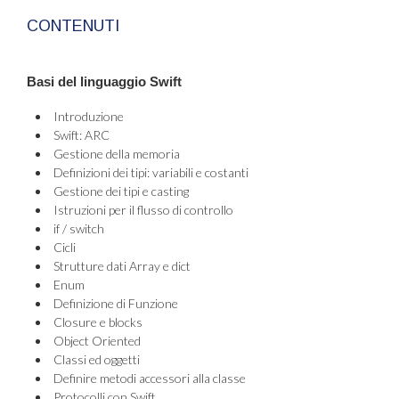
CONTENUTI
Basi del linguaggio Swift
Introduzione
Swift: ARC
Gestione della memoria
Definizioni dei tipi: variabili e costanti
Gestione dei tipi e casting
Istruzioni per il flusso di controllo
if / switch
Cicli
Strutture dati Array e dict
Enum
Definizione di Funzione
Closure e blocks
Object Oriented
Classi ed oggetti
Definire metodi accessori alla classe
Protocolli con Swift