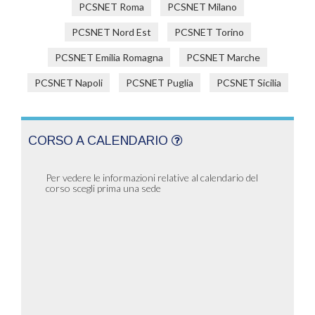
PCSNET Roma
PCSNET Milano
PCSNET Nord Est
PCSNET Torino
PCSNET Emilia Romagna
PCSNET Marche
PCSNET Napoli
PCSNET Puglia
PCSNET Sicilia
CORSO A CALENDARIO
Per vedere le informazioni relative al calendario del
corso scegli prima una sede