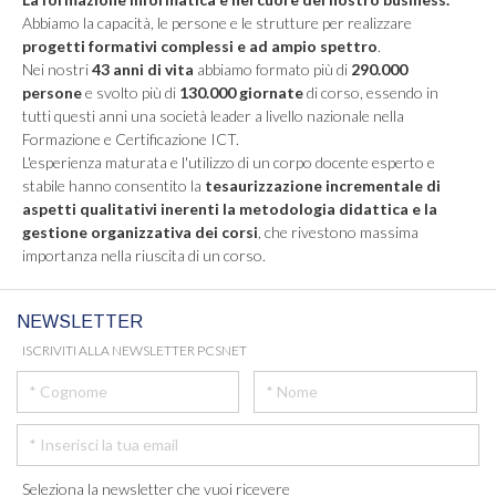
Abbiamo la capacità, le persone e le strutture per realizzare
progetti formativi complessi e ad ampio spettro
.
Nei nostri
43 anni di vita
abbiamo formato più di
290.000
persone
e svolto più di
130.000 giornate
di corso, essendo in
tutti questi anni una società leader a livello nazionale nella
Formazione e Certificazione ICT.
L'esperienza maturata e l'utilizzo di un corpo docente esperto e
stabile hanno consentito la
tesaurizzazione incrementale di
aspetti qualitativi inerenti la metodologia didattica e la
gestione organizzativa dei corsi
, che rivestono massima
importanza nella riuscita di un corso.
NEWSLETTER
ISCRIVITI ALLA NEWSLETTER PCSNET
Seleziona la newsletter che vuoi ricevere