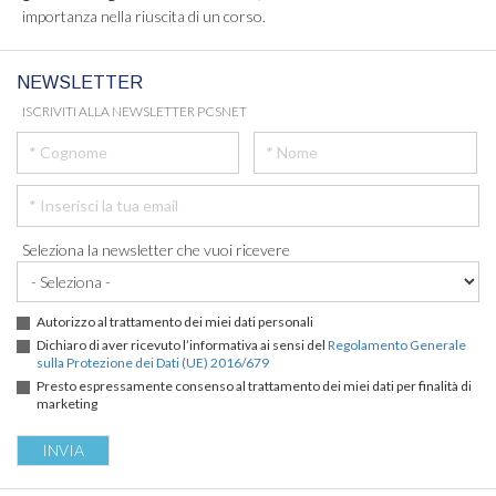
importanza nella riuscita di un corso.
NEWSLETTER
ISCRIVITI ALLA NEWSLETTER PCSNET
Seleziona la newsletter che vuoi ricevere
Autorizzo al trattamento dei miei dati personali
Dichiaro di aver ricevuto l’informativa ai sensi del
Regolamento Generale
sulla Protezione dei Dati (UE) 2016/679
Presto espressamente consenso al trattamento dei miei dati per finalità di
marketing