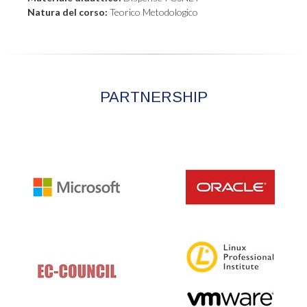
Natura del corso:
Teorico Metodologico
PARTNERSHIP