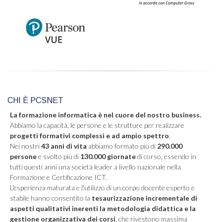
CHI È PCSNET
La formazione informatica è nel cuore del nostro business.
Abbiamo la capacità, le persone e le strutture per realizzare
progetti formativi complessi e ad ampio spettro
.
Nei nostri
43 anni di vita
abbiamo formato più di
290.000
persone
e svolto più di
130.000 giornate
di corso, essendo in
tutti questi anni una società leader a livello nazionale nella
Formazione e Certificazione ICT.
L'esperienza maturata e l'utilizzo di un corpo docente esperto e
stabile hanno consentito la
tesaurizzazione incrementale di
aspetti qualitativi inerenti la metodologia didattica e la
gestione organizzativa dei corsi
, che rivestono massima