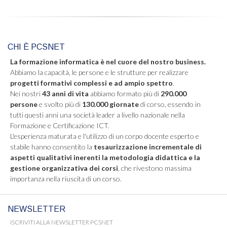
CHI È PCSNET
La formazione informatica è nel cuore del nostro business.
Abbiamo la capacità, le persone e le strutture per realizzare
progetti formativi complessi e ad ampio spettro
.
Nei nostri
43 anni di vita
abbiamo formato più di
290.000
persone
e svolto più di
130.000 giornate
di corso, essendo in
tutti questi anni una società leader a livello nazionale nella
Formazione e Certificazione ICT.
L'esperienza maturata e l'utilizzo di un corpo docente esperto e
stabile hanno consentito la
tesaurizzazione incrementale di
aspetti qualitativi inerenti la metodologia didattica e la
gestione organizzativa dei corsi
, che rivestono massima
importanza nella riuscita di un corso.
NEWSLETTER
ISCRIVITI ALLA NEWSLETTER PCSNET