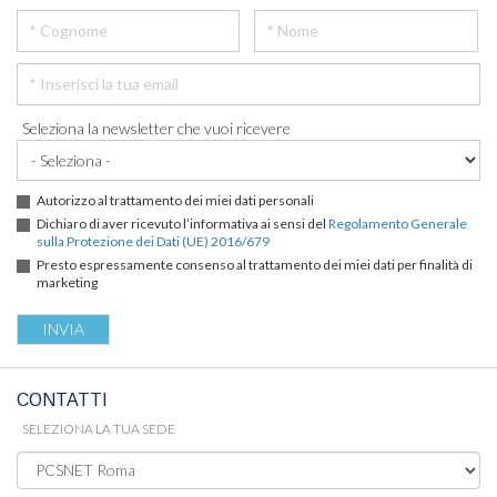
Seleziona la newsletter che vuoi ricevere
Autorizzo al trattamento dei miei dati personali
Dichiaro di aver ricevuto l’informativa ai sensi del
Regolamento Generale
sulla Protezione dei Dati (UE) 2016/679
Presto espressamente consenso al trattamento dei miei dati per finalità di
marketing
CONTATTI
SELEZIONA LA TUA SEDE