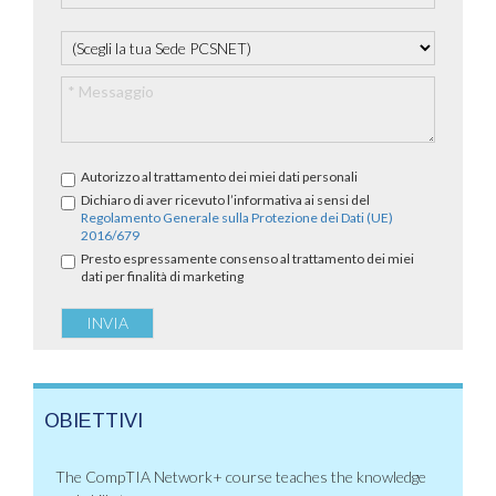
Autorizzo al trattamento dei miei dati personali
Dichiaro di aver ricevuto l’informativa ai sensi del
Regolamento Generale sulla Protezione dei Dati (UE)
2016/679
Presto espressamente consenso al trattamento dei miei
dati per finalità di marketing
OBIETTIVI
The CompTIA Network+ course teaches the knowledge