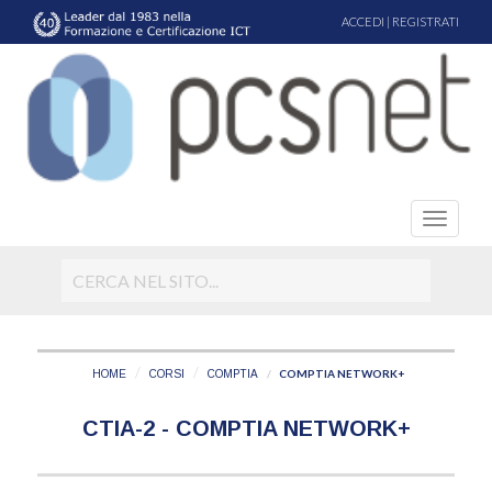
ACCEDI
|
REGISTRATI
COMPTIA NETWORK+
HOME
CORSI
COMPTIA
CTIA-2 - COMPTIA NETWORK+