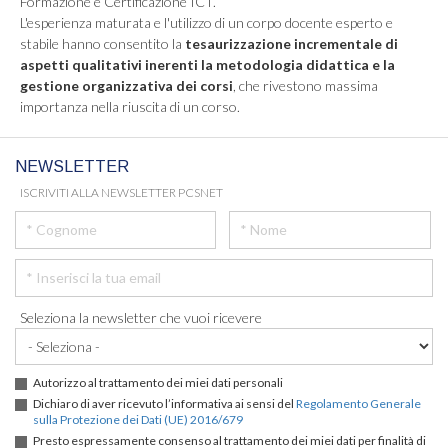
Formazione e Certificazione ICT.
L'esperienza maturata e l'utilizzo di un corpo docente esperto e
stabile hanno consentito la
tesaurizzazione incrementale di
aspetti qualitativi inerenti la metodologia didattica e la
gestione organizzativa dei corsi
, che rivestono massima
importanza nella riuscita di un corso.
NEWSLETTER
ISCRIVITI ALLA NEWSLETTER PCSNET
Seleziona la newsletter che vuoi ricevere
Autorizzo al trattamento dei miei dati personali
Dichiaro di aver ricevuto l’informativa ai sensi del
Regolamento Generale
sulla Protezione dei Dati (UE) 2016/679
Presto espressamente consenso al trattamento dei miei dati per finalità di