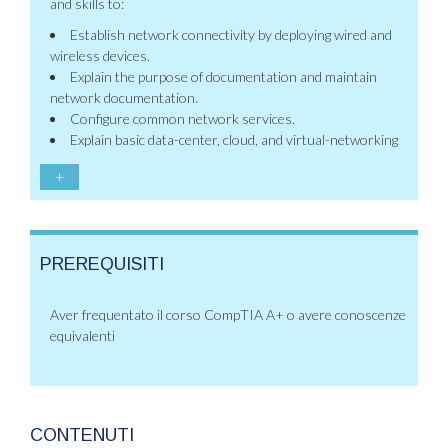
and skills to:
Establish network connectivity by deploying wired and
wireless devices.
Explain the purpose of documentation and maintain
network documentation.
Configure common network services.
Explain basic data-center, cloud, and virtual-networking
+
PREREQUISITI
Aver frequentato il corso CompTIA A+ o avere conoscenze
equivalenti
CONTENUTI