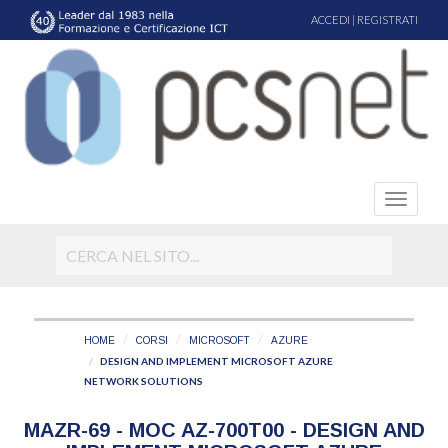
ACCEDI
|
REGISTRATI
HOME
CORSI
MICROSOFT
AZURE
DESIGN AND IMPLEMENT MICROSOFT AZURE
NETWORK SOLUTIONS
MAZR-69 - MOC AZ-700T00 - DESIGN AND