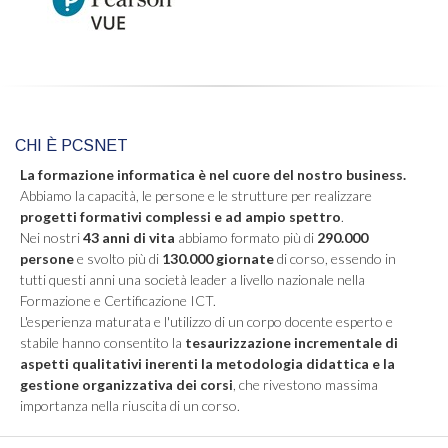
CHI È PCSNET
La formazione informatica è nel cuore del nostro business.
Abbiamo la capacità, le persone e le strutture per realizzare
progetti formativi complessi e ad ampio spettro
.
Nei nostri
43 anni di vita
abbiamo formato più di
290.000
persone
e svolto più di
130.000 giornate
di corso, essendo in
tutti questi anni una società leader a livello nazionale nella
Formazione e Certificazione ICT.
L'esperienza maturata e l'utilizzo di un corpo docente esperto e
stabile hanno consentito la
tesaurizzazione incrementale di
aspetti qualitativi inerenti la metodologia didattica e la
gestione organizzativa dei corsi
, che rivestono massima
importanza nella riuscita di un corso.