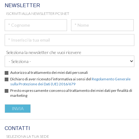
NEWSLETTER
ISCRIVITI ALLA NEWSLETTER PCSNET
Seleziona la newsletter che vuoi ricevere
Autorizzo al trattamento dei miei dati personali
Dichiaro di aver ricevuto l’informativa ai sensi del
Regolamento Generale
sulla Protezione dei Dati (UE) 2016/679
Presto espressamente consenso al trattamento dei miei dati per finalità di
marketing
CONTATTI
SELEZIONA LA TUA SEDE