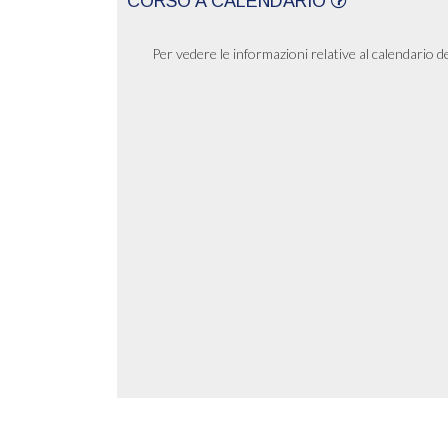
CORSO A CALENDARIO
Per vedere le informazioni relative al calendario d