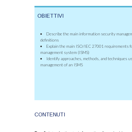
OBIETTIVI
Describe the main information security manageme
definitions
Explain the main ISO/IEC 27001 requirements fo
management system (ISMS)
Identify approaches, methods, and techniques u
management of an ISMS
CONTENUTI