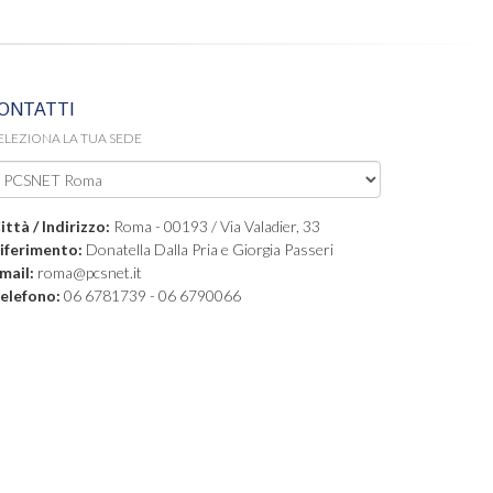
ONTATTI
ELEZIONA LA TUA SEDE
ittà / Indirizzo:
Roma - 00193 / Via Valadier, 33
iferimento:
Donatella Dalla Pria e Giorgia Passeri
mail:
roma@pcsnet.it
elefono:
06 6781739 - 06 6790066