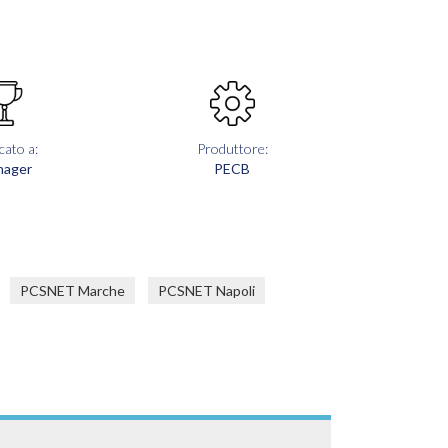
cato a:
Produttore:
nager
PECB
PCSNET Marche
PCSNET Napoli