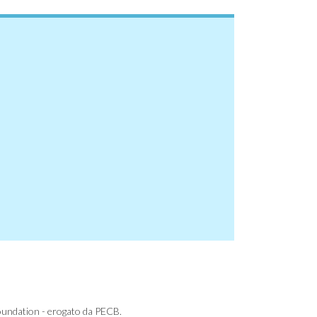
ndation - erogato da PECB.