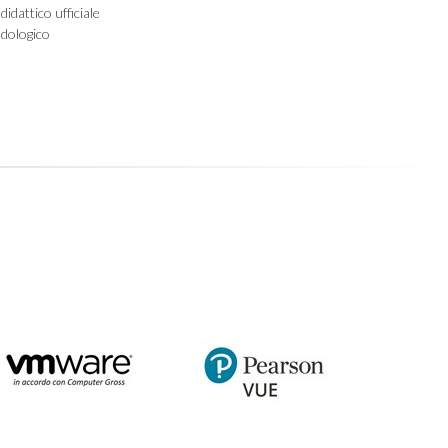
idattico ufficiale
dologico