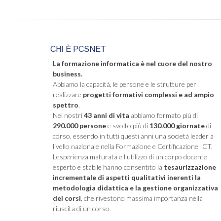
CHI È PCSNET
La formazione informatica è nel cuore del nostro
business.
Abbiamo la capacità, le persone e le strutture per
realizzare
progetti formativi complessi e ad ampio
spettro
.
Nei nostri
43 anni di vita
abbiamo formato più di
290.000 persone
e svolto più di
130.000 giornate
di
corso, essendo in tutti questi anni una società leader a
livello nazionale nella Formazione e Certificazione ICT.
L'esperienza maturata e l'utilizzo di un corpo docente
esperto e stabile hanno consentito la
tesaurizzazione
incrementale di aspetti qualitativi inerenti la
metodologia didattica e la gestione organizzativa
dei corsi
, che rivestono massima importanza nella
riuscita di un corso.