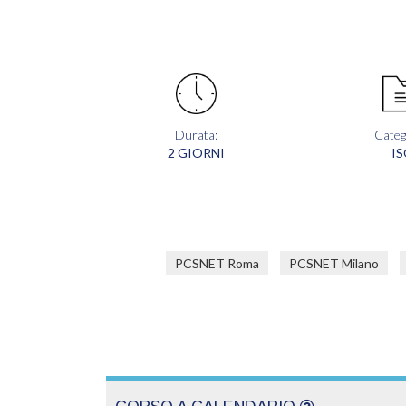
Durata:
Categ
2 GIORNI
I
PCSNET Roma
PCSNET Milano