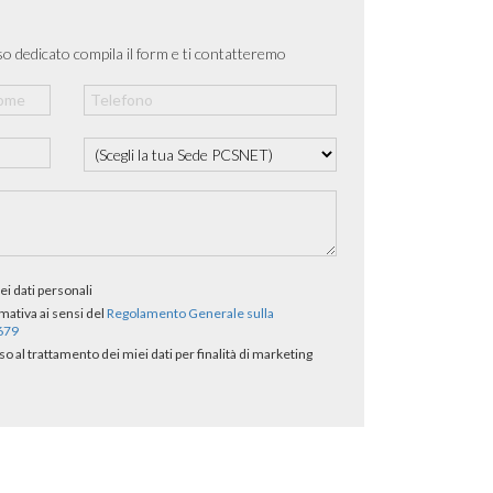
o dedicato compila il form e ti contatteremo
ei dati personali
rmativa ai sensi del
Regolamento Generale sulla
/679
al trattamento dei miei dati per finalità di marketing