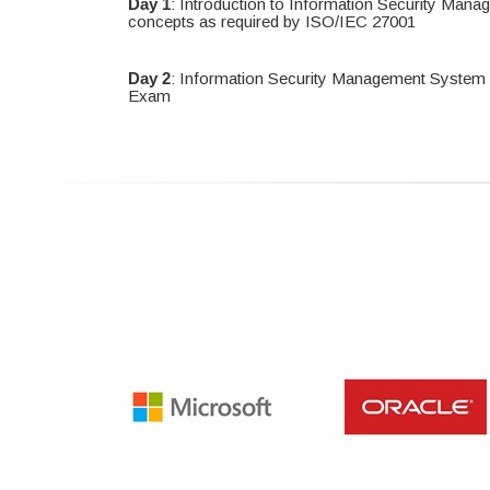
Day 1
: Introduction to Information Security Ma
concepts as required by ISO/IEC 27001
Day 2
: Information Security Management System r
Exam