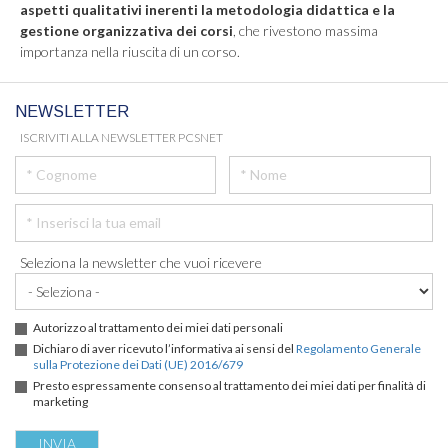
aspetti qualitativi inerenti la metodologia didattica e la
gestione organizzativa dei corsi
, che rivestono massima
importanza nella riuscita di un corso.
NEWSLETTER
ISCRIVITI ALLA NEWSLETTER PCSNET
Seleziona la newsletter che vuoi ricevere
Autorizzo al trattamento dei miei dati personali
Dichiaro di aver ricevuto l’informativa ai sensi del
Regolamento Generale
sulla Protezione dei Dati (UE) 2016/679
Presto espressamente consenso al trattamento dei miei dati per finalità di
marketing