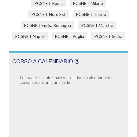
PCSNET Roma
PCSNET Milano
PCSNET Nord Est
PCSNET Torino
PCSNET Emilia Romagna
PCSNET Marche
PCSNET Napoli
PCSNET Puglia
PCSNET Sicilia
CORSO A CALENDARIO
Per vedere le informazioni relative al calendario del
corso scegli prima una sede