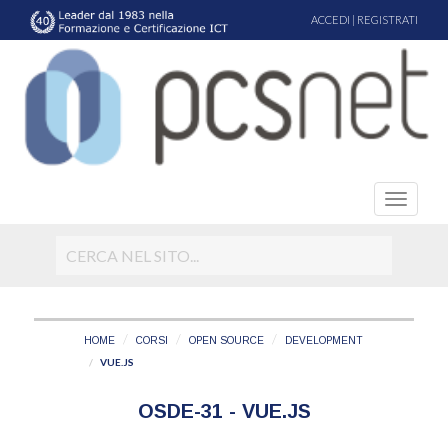
ACCEDI
|
REGISTRATI
HOME
CORSI
OPEN SOURCE
DEVELOPMENT
VUE.JS
OSDE-31 - VUE.JS