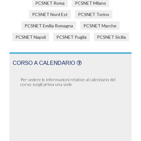
PCSNET Roma
PCSNET Milano
PCSNET Nord Est
PCSNET Torino
PCSNET Emilia Romagna
PCSNET Marche
PCSNET Napoli
PCSNET Puglia
PCSNET Sicilia
CORSO A CALENDARIO
Per vedere le informazioni relative al calendario del
corso scegli prima una sede