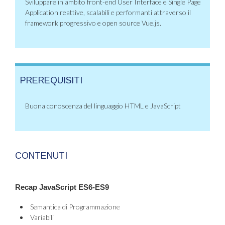
Sviluppare in ambito front-end User Interface e Single Page
Application reattive, scalabili e performanti attraverso il
framework progressivo e open source Vue.js.
PREREQUISITI
Buona conoscenza del linguaggio HTML e JavaScript
CONTENUTI
Recap JavaScript ES6-ES9
Semantica di Programmazione
Variabili