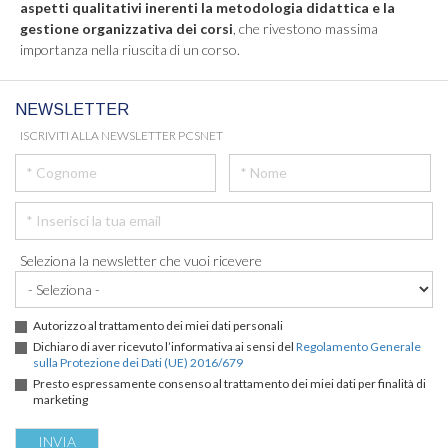
aspetti qualitativi inerenti la metodologia didattica e la
gestione organizzativa dei corsi
, che rivestono massima
importanza nella riuscita di un corso.
NEWSLETTER
ISCRIVITI ALLA NEWSLETTER PCSNET
Seleziona la newsletter che vuoi ricevere
Autorizzo al trattamento dei miei dati personali
Dichiaro di aver ricevuto l’informativa ai sensi del
Regolamento Generale
sulla Protezione dei Dati (UE) 2016/679
Presto espressamente consenso al trattamento dei miei dati per finalità di
marketing