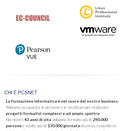
CHI È PCSNET
La formazione informatica è nel cuore del nostro business.
Abbiamo la capacità, le persone e le strutture per realizzare
progetti formativi complessi e ad ampio spettro
.
Nei nostri
43 anni di vita
abbiamo formato più di
290.000
persone
e svolto più di
130.000 giornate
di corso, essendo in