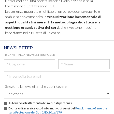
tutti questi anni una società leader a livello nazionale nella
Formazione e Certificazione ICT.
L'esperienza maturata e l'utilizzo di un corpo docente esperto e
stabile hanno consentito la
tesaurizzazione incrementale di
aspetti qualitativi inerenti la metodologia didattica e la
gestione organizzativa dei corsi
, che rivestono massima
importanza nella riuscita di un corso.
NEWSLETTER
ISCRIVITI ALLA NEWSLETTER PCSNET
Seleziona la newsletter che vuoi ricevere
Autorizzo al trattamento dei miei dati personali
Dichiaro di aver ricevuto l’informativa ai sensi del
Regolamento Generale
sulla Protezione dei Dati (UE) 2016/679