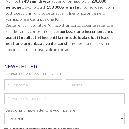
Nei nostri
43 anni di vita
abbiamo formato più di
290.000
persone
e svolto più di
130.000 giornate
di corso, essendo in
tutti questi anni una società leader a livello nazionale nella
Formazione e Certificazione ICT.
L'esperienza maturata e l'utilizzo di un corpo docente esperto e
stabile hanno consentito la
tesaurizzazione incrementale di
aspetti qualitativi inerenti la metodologia didattica e la
gestione organizzativa dei corsi
, che rivestono massima
importanza nella riuscita di un corso.
NEWSLETTER
ISCRIVITI ALLA NEWSLETTER PCSNET
Seleziona la newsletter che vuoi ricevere
Autorizzo al trattamento dei miei dati personali