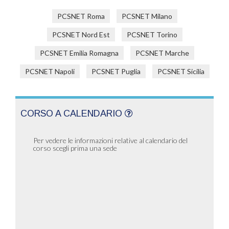
PCSNET Roma
PCSNET Milano
PCSNET Nord Est
PCSNET Torino
PCSNET Emilia Romagna
PCSNET Marche
PCSNET Napoli
PCSNET Puglia
PCSNET Sicilia
CORSO A CALENDARIO
Per vedere le informazioni relative al calendario del
corso scegli prima una sede