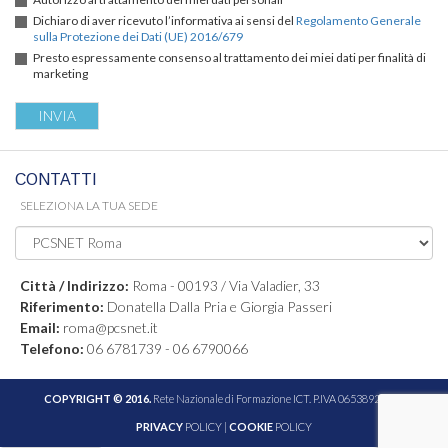
Dichiaro di aver ricevuto l’informativa ai sensi del
Regolamento Generale
sulla Protezione dei Dati (UE) 2016/679
Presto espressamente consenso al trattamento dei miei dati per finalità di
marketing
CONTATTI
SELEZIONA LA TUA SEDE
Città / Indirizzo:
Roma - 00193 / Via Valadier, 33
Riferimento:
Donatella Dalla Pria e Giorgia Passeri
Email:
roma@pcsnet.it
Telefono:
06 6781739 - 06 6790066
COPYRIGHT © 2016.
Rete Nazionale di Formazione ICT. P.IVA 06538921005
PRIVACY
POLICY |
COOKIE
POLICY