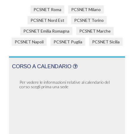
PCSNET Roma
PCSNET Milano
PCSNET Nord Est
PCSNET Torino
PCSNET Emilia Romagna
PCSNET Marche
PCSNET Napoli
PCSNET Puglia
PCSNET Sicilia
CORSO A CALENDARIO
Per vedere le informazioni relative al calendario del
corso scegli prima una sede