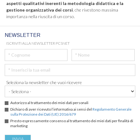
aspetti qualitativi inerenti la metodologia didattica e la
gestione organizzativa dei corsi
, che rivestono massima
importanza nella riuscita di un corso.
NEWSLETTER
ISCRIVITI ALLA NEWSLETTER PCSNET
Seleziona la newsletter che vuoi ricevere
Autorizzo al trattamento dei miei dati personali
Dichiaro di aver ricevuto l’informativa ai sensi del
Regolamento Generale
sulla Protezione dei Dati (UE) 2016/679
Presto espressamente consenso al trattamento dei miei dati per finalità di
marketing