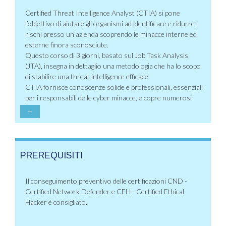
Certified Threat Intelligence Analyst (CTIA) si pone
l’obiettivo di aiutare gli organismi ad identificare e ridurre i
rischi presso un’azienda scoprendo le minacce interne ed
esterne finora sconosciute.
Questo corso di 3 giorni, basato sul Job Task Analysis
(JTA), insegna in dettaglio una metodologia che ha lo scopo
di stabilire una threat intelligence efficace.
CTIA fornisce conoscenze solide e professionali, essenziali
per i responsabili delle cyber minacce, e copre numerosi
+
PREREQUISITI
Il conseguimento preventivo delle certificazioni CND -
Certified Network Defender e CEH - Certified Ethical
Hacker è consigliato.