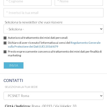
Seleziona la newsletter che vuoi ricevere
Autorizzo al trattamento dei miei dati personali
Dichiaro di aver ricevuto l’informativa ai sensi del
Regolamento Generale
sulla Protezione dei Dati (UE) 2016/679
Presto espressamente consenso al trattamento dei miei dati per finalità di
marketing
CONTATTI
SELEZIONA LA TUA SEDE
Città / Indirizzo:
Roma - 00193 / Via Valadier, 33