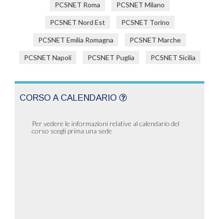
PCSNET Roma
PCSNET Milano
PCSNET Nord Est
PCSNET Torino
PCSNET Emilia Romagna
PCSNET Marche
PCSNET Napoli
PCSNET Puglia
PCSNET Sicilia
CORSO A CALENDARIO
Per vedere le informazioni relative al calendario del
corso scegli prima una sede