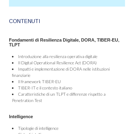
CONTENUTI
Fondamenti di Resilienza Digitale, DORA, TIBER-EU,
TLPT
Introduzione alla resilienza operativa digitale
Il Digital Operational Resilience Act (DORA)
Impatti e implementazione di DORA nelle istituzioni
finanziarie
Il framework TIBER-EU
TIBER-IT e il contesto italiano
Caratteristiche di un TLPT e differenze rispetto a
Penetration Test
Intelligence
Tipologie di intelligence