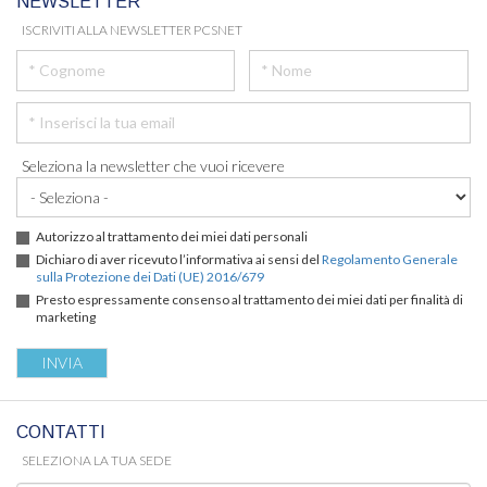
NEWSLETTER
ISCRIVITI ALLA NEWSLETTER PCSNET
Seleziona la newsletter che vuoi ricevere
Autorizzo al trattamento dei miei dati personali
Dichiaro di aver ricevuto l’informativa ai sensi del
Regolamento Generale
sulla Protezione dei Dati (UE) 2016/679
Presto espressamente consenso al trattamento dei miei dati per finalità di
marketing
CONTATTI
SELEZIONA LA TUA SEDE