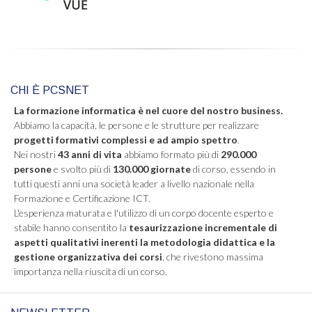
CHI È PCSNET
La formazione informatica è nel cuore del nostro business.
Abbiamo la capacità, le persone e le strutture per realizzare
progetti formativi complessi e ad ampio spettro
.
Nei nostri
43 anni di vita
abbiamo formato più di
290.000
persone
e svolto più di
130.000 giornate
di corso, essendo in
tutti questi anni una società leader a livello nazionale nella
Formazione e Certificazione ICT.
L'esperienza maturata e l'utilizzo di un corpo docente esperto e
stabile hanno consentito la
tesaurizzazione incrementale di
aspetti qualitativi inerenti la metodologia didattica e la
gestione organizzativa dei corsi
, che rivestono massima
importanza nella riuscita di un corso.