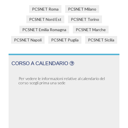
PCSNET Roma
PCSNET Milano
PCSNET Nord Est
PCSNET Torino
PCSNET Emilia Romagna
PCSNET Marche
PCSNET Napoli
PCSNET Puglia
PCSNET Sicilia
CORSO A CALENDARIO
Per vedere le informazioni relative al calendario del
corso scegli prima una sede